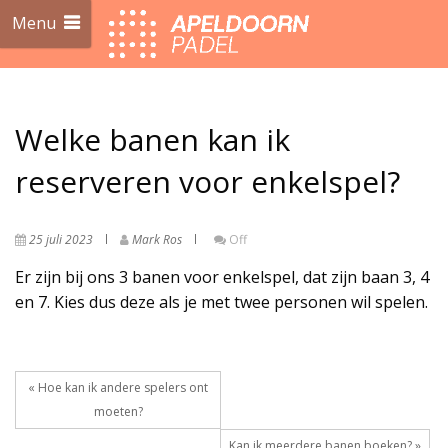
Menu
Welke banen kan ik
reserveren voor enkelspel?
25 juli 2023
Mark Ros
Off
Er zijn bij ons 3 banen voor enkelspel, dat zijn baan 3, 4
en 7. Kies dus deze als je met twee personen wil spelen.
« Hoe kan ik andere spelers ont
moeten?
Kan ik meerdere banen boeken? »