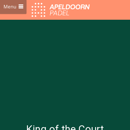
Menu
King of the Court