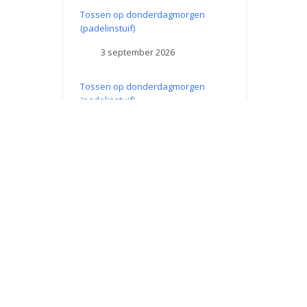
Tossen op donderdagmorgen
(padelinstuif)
3 september 2026
Tossen op donderdagmorgen
(padelinstuif)
10 september 2026
Tossen op donderdagmorgen
(padelinstuif)
17 september 2026
Tossen op donderdagmorgen
(padelinstuif)
24 september 2026
King of the Court