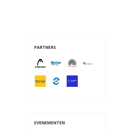
PARTNERS
e 365
Outlook Live
EVENEMENTEN