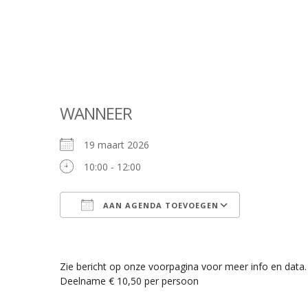
WANNEER
19 maart 2026
10:00 - 12:00
AAN AGENDA TOEVOEGEN
Download ICS
Google Cale
Zie bericht op onze voorpagina voor meer info en data.
Deelname € 10,50 per persoon