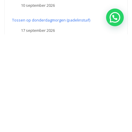
10 september 2026
Tossen op donderdagmorgen (padelinstuif)
17 september 2026
Tossen op donderdagmorgen (padelinstuif)
24 september 2026
King of the Court
25 september 2026
Theme by Themez WP