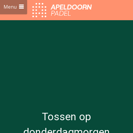
Menu
Tossen op
donderdagmorgen