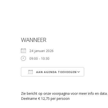
WANNEER
24 januari 2026
09:00 - 10:30
AAN AGENDA TOEVOEGEN
Download ICS
Google Cale
Zie bericht op onze voorpagina voor meer info en data.
Deelname € 12,75 per persoon