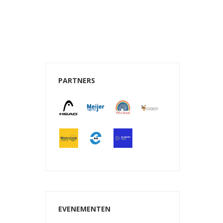
PARTNERS
e 365
Outlook Live
EVENEMENTEN