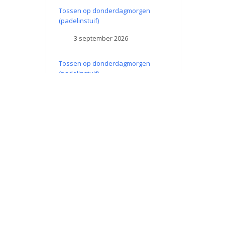
Tossen op donderdagmorgen
(padelinstuif)
3 september 2026
Tossen op donderdagmorgen
(padelinstuif)
10 september 2026
Tossen op donderdagmorgen
(padelinstuif)
17 september 2026
Tossen op donderdagmorgen
(padelinstuif)
24 september 2026
King of the Court