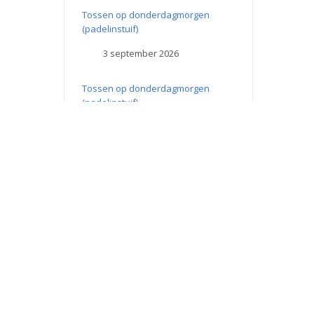
Tossen op donderdagmorgen
(padelinstuif)
3 september 2026
Tossen op donderdagmorgen
(padelinstuif)
10 september 2026
Tossen op donderdagmorgen
(padelinstuif)
17 september 2026
Tossen op donderdagmorgen
(padelinstuif)
24 september 2026
King of the Court