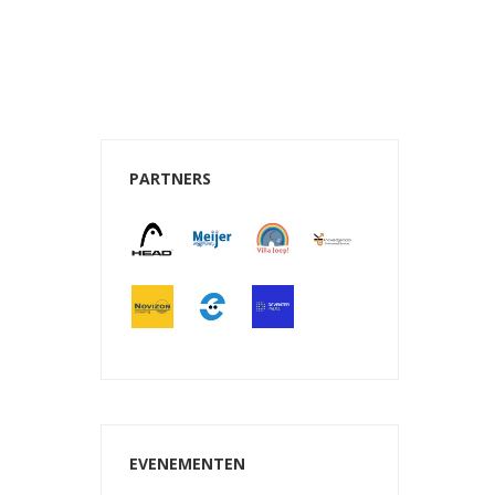
PARTNERS
e 365
Outlook Live
EVENEMENTEN