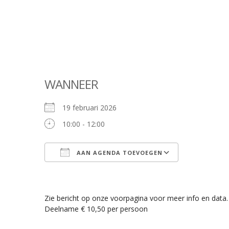
WANNEER
19 februari 2026
10:00 - 12:00
AAN AGENDA TOEVOEGEN
Download ICS
Google Cale
Zie bericht op onze voorpagina voor meer info en data.
Deelname € 10,50 per persoon