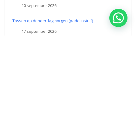
10 september 2026
Tossen op donderdagmorgen (padelinstuif)
17 september 2026
Tossen op donderdagmorgen (padelinstuif)
24 september 2026
King of the Court
25 september 2026
Theme by Themez WP