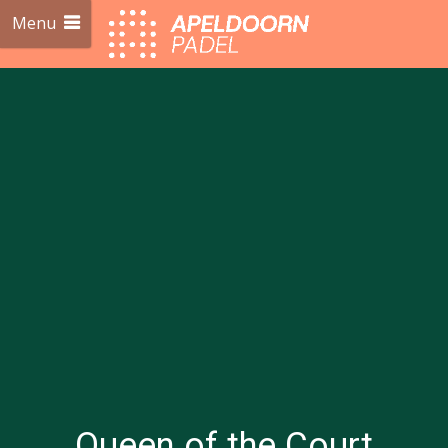
Menu
Queen of the Court